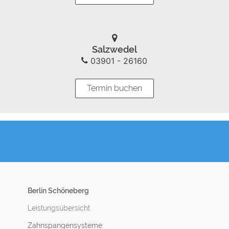
Salzwedel
03901 - 26160
Termin buchen
Berlin Schöneberg
Leistungsübersicht
Zahnspangensysteme: