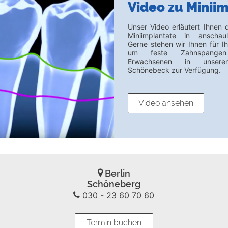
Video zu Minii
Unser Video erläutert Ihnen 
Miniimplantate in anschaul
Gerne stehen wir Ihnen für I
um feste Zahnspange
Erwachsenen in unsere
Schönebeck zur Verfügung.
Video ansehen
Berlin
Schöneberg
030 - 23 60 70 60
Termin buchen