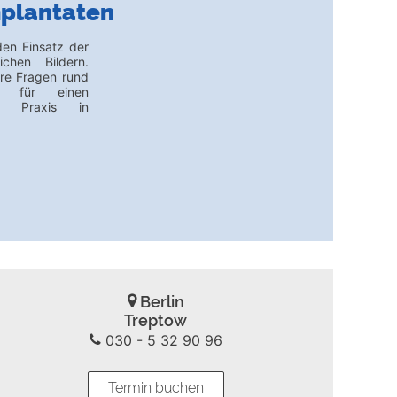
mplantaten
den Einsatz der
ichen Bildern.
hre Fragen rund
n für einen
r Praxis in
Berlin
Treptow
030 - 5 32 90 96
Termin buchen