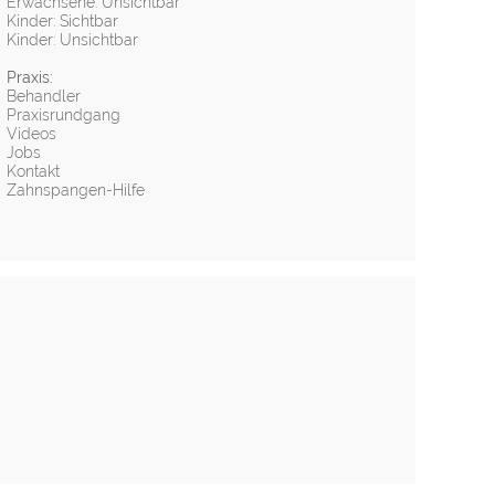
Erwachsene: Unsichtbar
Kinder: Sichtbar
Kinder: Unsichtbar
Praxis:
Behandler
Praxisrundgang
Videos
Jobs
Kontakt
Zahnspangen-Hilfe