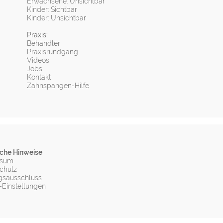
Erwachsene: Unsichtbar
Kinder: Sichtbar
Kinder: Unsichtbar
Praxis:
Behandler
Praxisrundgang
Videos
Jobs
Kontakt
Zahnspangen-Hilfe
iche Hinweise
ssum
chutz
gsausschluss
-Einstellungen