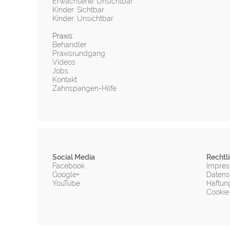
Erwachsene: Unsichtbar
Kinder: Sichtbar
Kinder: Unsichtbar
Praxis:
Behandler
Praxisrundgang
Videos
Jobs
Kontakt
Zahnspangen-Hilfe
Social Media
Rechtl
Facebook
Impre
Google+
Datens
YouTube
Haftun
Cookie