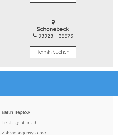
Schönebeck
03928 - 65576
Termin buchen
Berlin Treptow
Leistungsübersicht
Zahnspangensysteme: