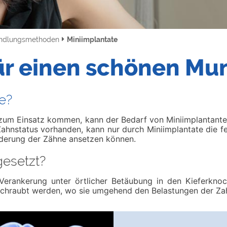
andlungsmethoden
Miniimplantate
ür einen schönen Mu
e?
um Einsatz kommen, kann der Bedarf von Miniimplantanten 
 Zahnstatus vorhanden, kann nur durch Miniimplantate die 
nderung der Zähne ansetzen können.
gesetzt?
 Verankerung unter örtlicher Betäubung in den Kieferkno
eschraubt werden, wo sie umgehend den Belastungen der Z