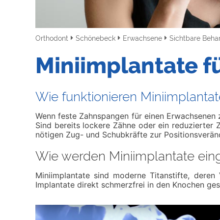
Orthodont
Schönebeck
Erwachsene
Sichtbare Beh
Miniimplantate f
Wie funktionieren Miniimplantat
Wenn feste Zahnspangen für einen Erwachsenen z
Sind bereits lockere Zähne oder ein reduzierter
nötigen Zug- und Schubkräfte zur Positionsverä
Wie werden Miniimplantate ein
Miniimplantate sind moderne Titanstifte, deren
Implantate direkt schmerzfrei in den Knochen g