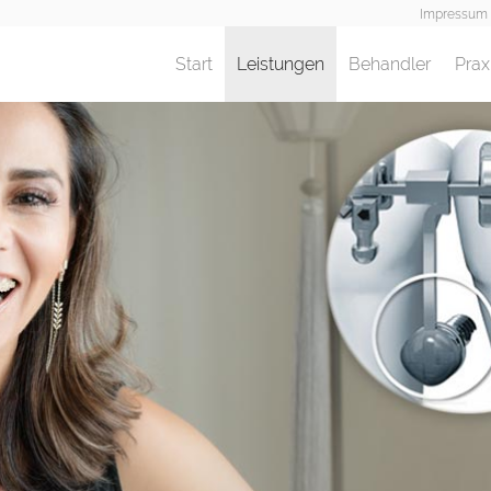
Impressum
Start
Leistungen
(current)
Behandler
Prax