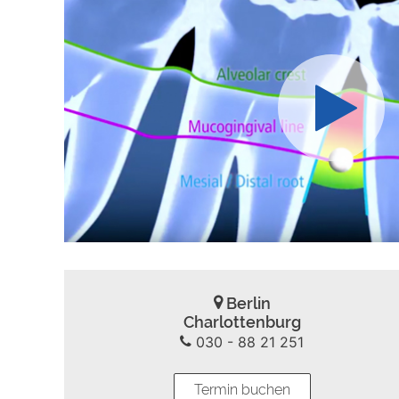
Play
Berlin
Charlottenburg
030 - 88 21 251
Termin buchen