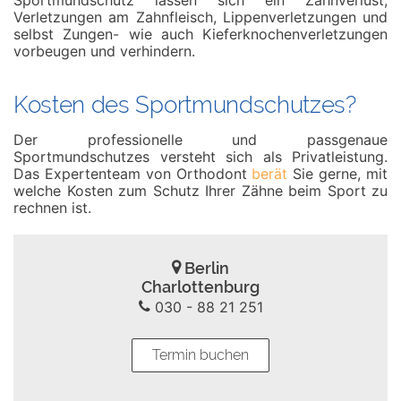
Sportmundschutz lassen sich ein Zahnverlust,
Verletzungen am Zahnfleisch, Lippenverletzungen und
selbst Zungen- wie auch Kieferknochenverletzungen
vorbeugen und verhindern.
Kosten des Sportmundschutzes?
Der professionelle und passgenaue
Sportmundschutzes versteht sich als Privatleistung.
Das Expertenteam von Orthodont
berät
Sie gerne, mit
welche Kosten zum Schutz Ihrer Zähne beim Sport zu
rechnen ist.
Berlin
Charlottenburg
030 - 88 21 251
Termin buchen