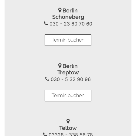
Berlin
Schöneberg
030 - 23 60 70 60
Termin buchen
Berlin
Treptow
030 - 5 32 90 96
Termin buchen
Teltow
03328 - 338 56 78